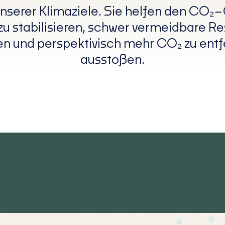
nserer Klimaziele. Sie helfen den CO₂–
u stabilisieren, schwer vermeidbare R
n und perspektivisch mehr CO₂ zu entfe
ausstoßen.