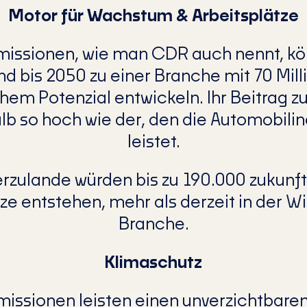
Motor für Wachstum & Arbeitsplätze
missionen, wie man CDR auch nennt, kön
d bis 2050 zu einer Branche mit 70 Mill
em Potenzial entwickeln. Ihr Beitrag z
alb so hoch wie der, den die Automobilin
leistet.
ierzulande würden bis zu 190.000 zukunf
ze entstehen, mehr als derzeit in der 
Branche.
Klimaschutz
issionen leisten einen unverzichtbaren