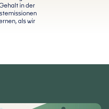
Gehalt in der
estemissionen
rnen, als wir