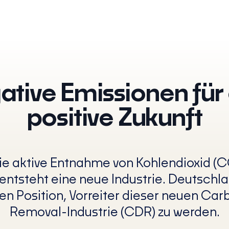
tive Emissionen für
positive Zukunft
e aktive Entnahme von Kohlendioxid (C
ntsteht eine neue Industrie. Deutschland
gen Position, Vorreiter dieser neuen Car
Removal-Industrie (CDR) zu werden.