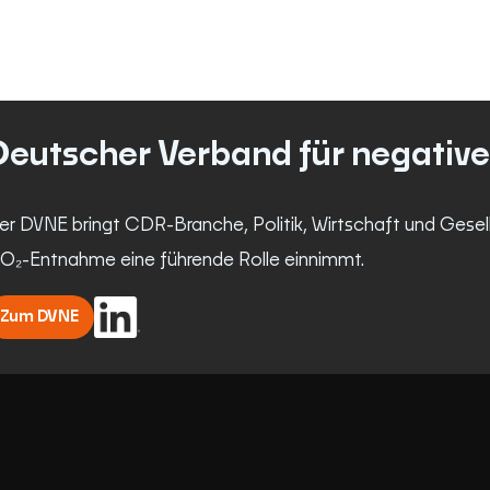
Deutscher Verband für negativ
er DVNE bringt CDR-Branche, Politik, Wirtschaft und Gesel
O₂-Entnahme eine führende Rolle einnimmt.
Zum DVNE