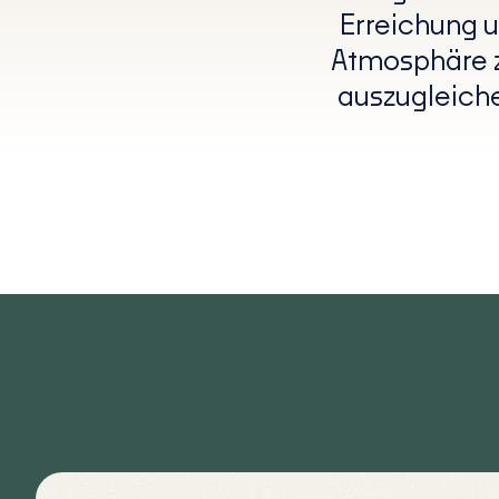
Erreichung u
Atmosphäre z
auszugleiche