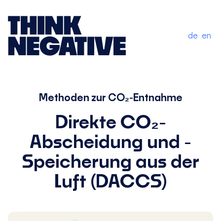
de
en
Methoden zur CO₂-Entnahme
Direkte CO₂-
Abscheidung und -
Speicherung aus der
Luft (DACCS)