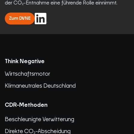
der CO₂-Entnahme eine führende Rolle einnimmt.
Zum DVNE
Think Negative
Wirtschaftsmotor
Klimaneutrales Deutschland
CDR-Methoden
Beschleunigte Verwitterung
Direkte CO₂-Abscheidung