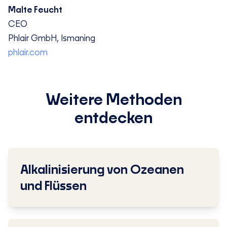
Malte Feucht
CEO
Phlair GmbH
,
Ismaning
phlair.com
Weitere Methoden
entdecken
Alkalinisierung von Ozeanen
und Flüssen